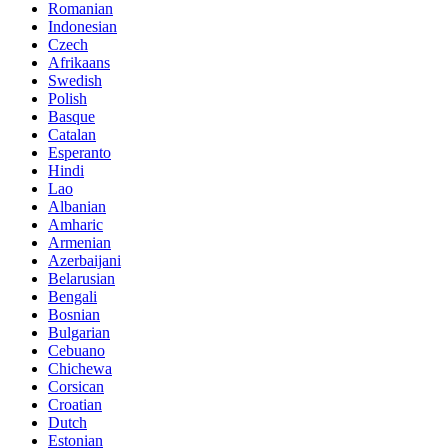
Romanian
Indonesian
Czech
Afrikaans
Swedish
Polish
Basque
Catalan
Esperanto
Hindi
Lao
Albanian
Amharic
Armenian
Azerbaijani
Belarusian
Bengali
Bosnian
Bulgarian
Cebuano
Chichewa
Corsican
Croatian
Dutch
Estonian