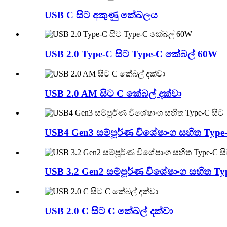
USB C සිට අකුණු කේබලය
USB 2.0 Type-C සිට Type-C කේබල් 60W
USB 2.0 AM සිට C කේබල් දක්වා
USB4 Gen3 සම්පූර්ණ විශේෂාංග සහිත Type-C
USB 3.2 Gen2 සම්පූර්ණ විශේෂාංග සහිත Type
USB 2.0 C සිට C කේබල් දක්වා