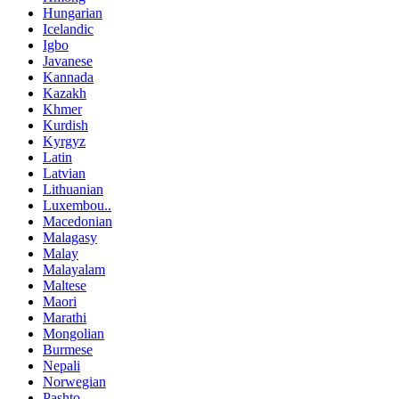
Hungarian
Icelandic
Igbo
Javanese
Kannada
Kazakh
Khmer
Kurdish
Kyrgyz
Latin
Latvian
Lithuanian
Luxembou..
Macedonian
Malagasy
Malay
Malayalam
Maltese
Maori
Marathi
Mongolian
Burmese
Nepali
Norwegian
Pashto