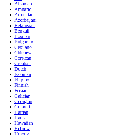
Albanian
Amharic
Armenian
Azerbaijani
Belarusian
Bengali
Bosnian
Bulgarian
Cebuano
Chichewa
Corsican
Croatian
Dutch
Estonian
Filipino
Finnish
Frisian
Galician
Georgian
Gujarati
Haitian
Hausa
Hawaiian
Hebrew
Hmong