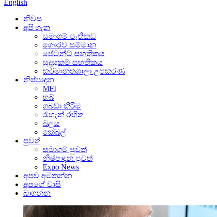
English
නිවස
අපි ගැන
සමාගම් පැතිකඩ
ගෞරව සම්මාන
පේටන්ට් සහතිකය
සුදුසුකම් සහතිකය
කර්මාන්තශාලා උපකරණ
නිෂ්පාදන
MFI
හබ්
ගබඩා කිරීම
රැහැන් රහිත
බලය
කේබල්
පුවත්
සමාගම් පුවත්
නිෂ්පාදන පුවත්
Expo News
අපව අමතන්න
අපගේ වාසි
බාගන්න