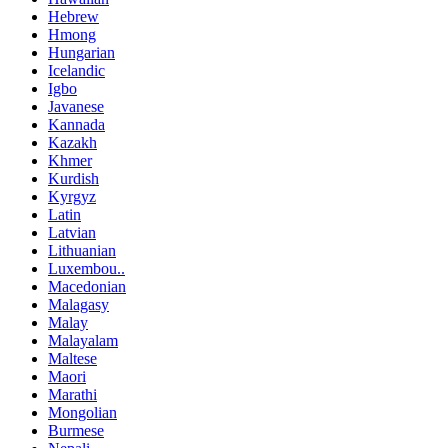
Hebrew
Hmong
Hungarian
Icelandic
Igbo
Javanese
Kannada
Kazakh
Khmer
Kurdish
Kyrgyz
Latin
Latvian
Lithuanian
Luxembou..
Macedonian
Malagasy
Malay
Malayalam
Maltese
Maori
Marathi
Mongolian
Burmese